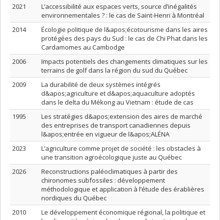
2021
L’accessibilité aux espaces verts, source d’inégalités
environnementales ? : le cas de Saint-Henri à Montréal
2014
Écologie politique de l&apos;écotourisme dans les aires
protégées des pays du Sud : le cas de Chi Phat dans les
Cardamomes au Cambodge
2006
Impacts potentiels des changements climatiques sur les
terrains de golf dans la région du sud du Québec
2009
La durabilité de deux systèmes intégrés
d&apos;agriculture et d&apos;aquaculture adoptés
dans le delta du Mékong au Vietnam : étude de cas
1995
Les stratégies d&apos;extension des aires de marché
des entreprises de transport canadiennes depuis
l&apos;entrée en vigueur de l&apos;ALÉNA
2023
L’agriculture comme projet de société : les obstacles à
une transition agroécologique juste au Québec
2026
Reconstructions paléoclimatiques à partir des
chironomes subfossiles : développement
méthodologique et application à l’étude des érablières
nordiques du Québec
2010
Le développement économique régional, la politique et