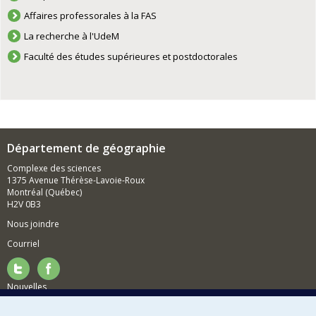
Affaires professorales à la FAS
La recherche à l'UdeM
Faculté des études supérieures et postdoctorales
Département de géographie
Complexe des sciences
1375 Avenue Thérèse-Lavoie-Roux
Montréal (Québec)
H2V 0B3
Nous joindre
Courriel
Nouvelles
Activités