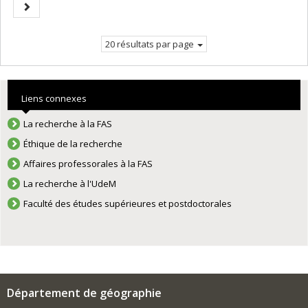
Page
courante.
suivante
20 résultats par page
Liens connexes
La recherche à la FAS
Éthique de la recherche
Affaires professorales à la FAS
La recherche à l'UdeM
Faculté des études supérieures et postdoctorales
Département de géographie