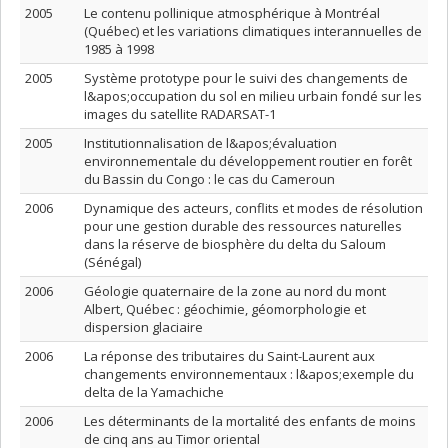
2005
Le contenu pollinique atmosphérique à Montréal
(Québec) et les variations climatiques interannuelles de
1985 à 1998
2005
Système prototype pour le suivi des changements de
l&apos;occupation du sol en milieu urbain fondé sur les
images du satellite RADARSAT-1
2005
Institutionnalisation de l&apos;évaluation
environnementale du développement routier en forêt
du Bassin du Congo : le cas du Cameroun
2006
Dynamique des acteurs, conflits et modes de résolution
pour une gestion durable des ressources naturelles
dans la réserve de biosphère du delta du Saloum
(Sénégal)
2006
Géologie quaternaire de la zone au nord du mont
Albert, Québec : géochimie, géomorphologie et
dispersion glaciaire
2006
La réponse des tributaires du Saint-Laurent aux
changements environnementaux : l&apos;exemple du
delta de la Yamachiche
2006
Les déterminants de la mortalité des enfants de moins
de cinq ans au Timor oriental