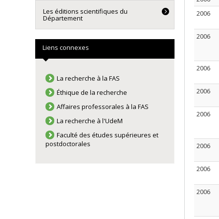
Les éditions scientifiques du
2006
Département
2006
Liens connexes
2006
La recherche à la FAS
2006
Éthique de la recherche
Affaires professorales à la FAS
2006
La recherche à l'UdeM
Faculté des études supérieures et
postdoctorales
2006
2006
2006