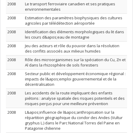
2008
Le transport ferroviaire canadien et ses pratiques
environnementales
2008
Estimation des paramètres biophysiques des cultures
agricoles par télédétection aéroportée
2008
Identification des éléments morphologiques du lit dans
les cours d&apos;eau de montagne
2008
Jeu des acteurs et rôle du pouvoir dans la résolution
des conflits associés aux milieux humides
2008
Rôle des microorganismes sur la spéciation du Cu, Zn et
Al dans la rhizosphère de sols forestiers
2008
Secteur public et développement économique régional :
impacts de l&apos;emploi gouvernemental et de la
décentralisation
2008
Les accidents de la route impliquant des enfants
piétons : analyse spatiale des risques potentiels et des
risques perçus pour une meilleure prévention
2008
L&apos;influence de l&apos;anthropisation sur la
répartition géographique du condor des Andes (Vultur
gryphus L.) dans le Parc National Torres del Paine en
Patagonie chilienne