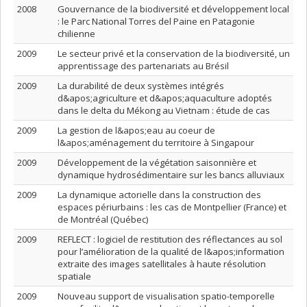
2008
Gouvernance de la biodiversité et développement local
: le Parc National Torres del Paine en Patagonie
chilienne
2009
Le secteur privé et la conservation de la biodiversité, un
apprentissage des partenariats au Brésil
2009
La durabilité de deux systèmes intégrés
d&apos;agriculture et d&apos;aquaculture adoptés
dans le delta du Mékong au Vietnam : étude de cas
2009
La gestion de l&apos;eau au coeur de
l&apos;aménagement du territoire à Singapour
2009
Développement de la végétation saisonnière et
dynamique hydrosédimentaire sur les bancs alluviaux
2009
La dynamique actorielle dans la construction des
espaces périurbains : les cas de Montpellier (France) et
de Montréal (Québec)
2009
REFLECT : logiciel de restitution des réflectances au sol
pour l’amélioration de la qualité de l&apos;information
extraite des images satellitales à haute résolution
spatiale
2009
Nouveau support de visualisation spatio-temporelle