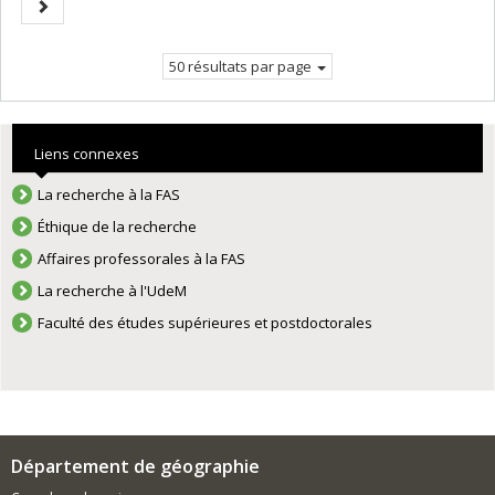
Page
courante.
suivante
50 résultats par page
Liens connexes
La recherche à la FAS
Éthique de la recherche
Affaires professorales à la FAS
La recherche à l'UdeM
Faculté des études supérieures et postdoctorales
Département de géographie