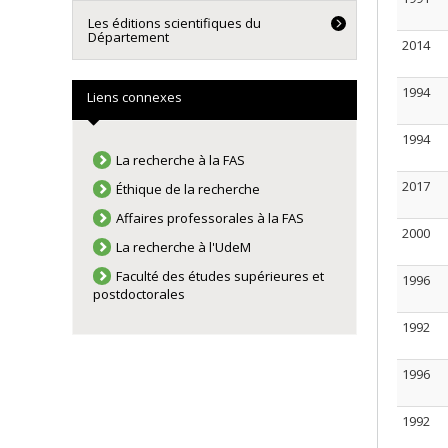
Les éditions scientifiques du
Département
2014
1994
Liens connexes
1994
La recherche à la FAS
2017
Éthique de la recherche
Affaires professorales à la FAS
2000
La recherche à l'UdeM
Faculté des études supérieures et
1996
postdoctorales
1992
1996
1992