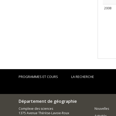
2008
PROGRAMMES ET COURS
LA RECHERCHE
Département de géographie
Complexe des sciences
Nouvelles
1375 Avenue Thérèse-Lavoie-Roux
Activités