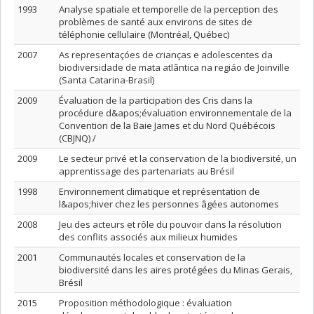
1993
Analyse spatiale et temporelle de la perception des
problèmes de santé aux environs de sites de
téléphonie cellulaire (Montréal, Québec)
2007
As representaçóes de crianças e adolescentes da
biodiversidade de mata atlântica na regiáo de Joinville
(Santa Catarina-Brasil)
2009
Évaluation de la participation des Cris dans la
procédure d&apos;évaluation environnementale de la
Convention de la Baie James et du Nord Québécois
(CBJNQ) /
2009
Le secteur privé et la conservation de la biodiversité, un
apprentissage des partenariats au Brésil
1998
Environnement climatique et représentation de
l&apos;hiver chez les personnes âgées autonomes
2008
Jeu des acteurs et rôle du pouvoir dans la résolution
des conflits associés aux milieux humides
2001
Communautés locales et conservation de la
biodiversité dans les aires protégées du Minas Gerais,
Brésil
2015
Proposition méthodologique : évaluation