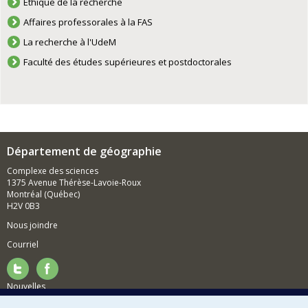
Éthique de la recherche
Affaires professorales à la FAS
La recherche à l'UdeM
Faculté des études supérieures et postdoctorales
Département de géographie
Complexe des sciences
1375 Avenue Thérèse-Lavoie-Roux
Montréal (Québec)
H2V 0B3
Nous joindre
Courriel
Nouvelles
Activités