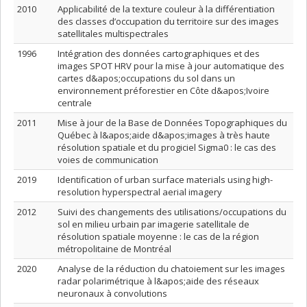
2010
Applicabilité de la texture couleur à la différentiation
des classes d’occupation du territoire sur des images
satellitales multispectrales
1996
Intégration des données cartographiques et des
images SPOT HRV pour la mise à jour automatique des
cartes d&apos;occupations du sol dans un
environnement préforestier en Côte d&apos;Ivoire
centrale
2011
Mise à jour de la Base de Données Topographiques du
Québec à l&apos;aide d&apos;images à très haute
résolution spatiale et du progiciel Sigma0 : le cas des
voies de communication
2019
Identification of urban surface materials using high-
resolution hyperspectral aerial imagery
2012
Suivi des changements des utilisations/occupations du
sol en milieu urbain par imagerie satellitale de
résolution spatiale moyenne : le cas de la région
métropolitaine de Montréal
2020
Analyse de la réduction du chatoiement sur les images
radar polarimétrique à l&apos;aide des réseaux
neuronaux à convolutions