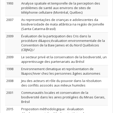
1993
Analyse spatiale et temporelle de la perception des
problèmes de santé aux environs de sites de
téléphonie cellulaire (Montréal, Québec)
2007
As representaçóes de crianças e adolescentes da
biodiversidade de mata atlântica na regiáo de Joinville
(Santa Catarina-Brasil)
2009
Évaluation de la participation des Cris dans la
procédure d&apos;évaluation environnementale de la
Convention de la Baie James et du Nord Québécois
(CBJNQ) /
2009
Le secteur privé et la conservation de la biodiversité, un
apprentissage des partenariats au Brésil
1998
Environnement climatique et représentation de
l&apos;hiver chez les personnes âgées autonomes
2008
Jeu des acteurs et rôle du pouvoir dans la résolution
des conflits associés aux milieux humides
2001
Communautés locales et conservation de la
biodiversité dans les aires protégées du Minas Gerais,
Brésil
2015
Proposition méthodologique : évaluation