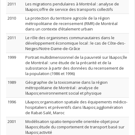
2011
Les migrations pendulaires à Montréal : analyse de
l&apos;offre de service des transports collectifs
2010
La protection du territoire agricole de la région
métropolitaine de recensement (RMR) de Montréal
dans un contexte d’étalement urbain
2011
Le rôle des organismes communautaires dans le
développement économique local : le cas de Côte-des-
Neiges/Notre-Dame-de-Grâce
1999
Portrait multidimensionnel de la pauvreté sur l&apos;île
de Montréal : une étude de la précarité et de la
subsistance à partir des données du recensement de
la population (1986 et 1996)
1989
Géographie de la toxicomanie dans la région
métropolitaine de Montréal : analyse de
l&apos;environnement social et physique
1996
L&apos;organisation spatiale des équipements médico-
hospitaliers et préventifs dans l&apos;agglomération
de Rabat-Salé, Maroc
2001
Modélisation spatio-temporelle orientée-objet pour
l&apos;étude du comportement de transport basé sur
l&apos;activité