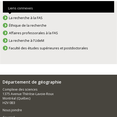
Liens connexes
La recherche à la FAS
Éthique de la recherche
Affaires professorales à la FAS
La recherche à l'UdeM
Faculté des études supérieures et postdoctorales
Département de géographie
Complexe des sciences
1375 Avenue Thérèse-Lavoie-Roux
Montréal (Québec)
H2V 0B3
Nous joindre