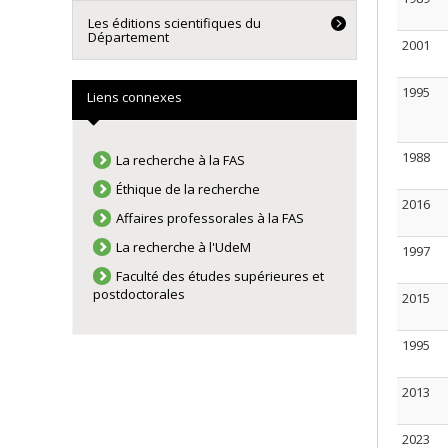
Les éditions scientifiques du
Département
2001
1995
Liens connexes
1988
La recherche à la FAS
Éthique de la recherche
2016
Affaires professorales à la FAS
La recherche à l'UdeM
1997
Faculté des études supérieures et
postdoctorales
2015
1995
2013
2023