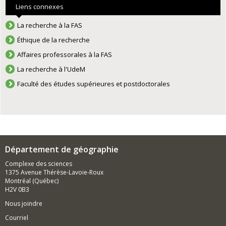
Liens connexes
La recherche à la FAS
Éthique de la recherche
Affaires professorales à la FAS
La recherche à l'UdeM
Faculté des études supérieures et postdoctorales
Département de géographie
Complexe des sciences
1375 Avenue Thérèse-Lavoie-Roux
Montréal (Québec)
H2V 0B3
Nous joindre
Courriel