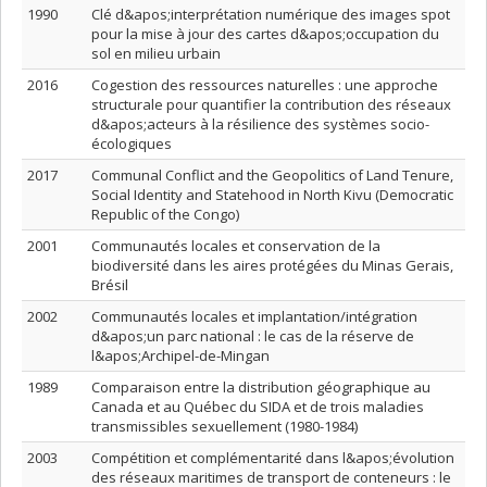
1990
Clé d&apos;interprétation numérique des images spot
pour la mise à jour des cartes d&apos;occupation du
sol en milieu urbain
2016
Cogestion des ressources naturelles : une approche
structurale pour quantifier la contribution des réseaux
d&apos;acteurs à la résilience des systèmes socio-
écologiques
2017
Communal Conflict and the Geopolitics of Land Tenure,
Social Identity and Statehood in North Kivu (Democratic
Republic of the Congo)
2001
Communautés locales et conservation de la
biodiversité dans les aires protégées du Minas Gerais,
Brésil
2002
Communautés locales et implantation/intégration
d&apos;un parc national : le cas de la réserve de
l&apos;Archipel-de-Mingan
1989
Comparaison entre la distribution géographique au
Canada et au Québec du SIDA et de trois maladies
transmissibles sexuellement (1980-1984)
2003
Compétition et complémentarité dans l&apos;évolution
des réseaux maritimes de transport de conteneurs : le