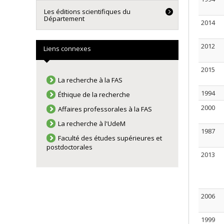
Les éditions scientifiques du
Département
2014
2012
Liens connexes
2015
La recherche à la FAS
1994
Éthique de la recherche
2000
Affaires professorales à la FAS
La recherche à l'UdeM
1987
Faculté des études supérieures et
postdoctorales
2013
2006
1999