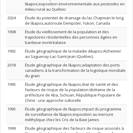
l&apos;exposition environnementale aux pesticides en
milieu rural au Québec
2024
Étude du potentiel de drainage du lac Chapman le long
de l&apos;autoroute Dempster, Yukon, Canada
1998
Étude du vieillissement de la population et des
trajectoires résidentielles des personnes âgées en
banlieue montréalaise
1992
Étude géographique de la maladie d&apos;Alzheimer
au Saguenay-Lac-Saint-Jean (Québec)
2018
Étude géographique de l&apos;adaptation des ports
canadiens à la transformation de la logistique mondiale
du grain
1995
Étude géographique de l&apos;état de santé et des
facteurs de risque de la population tibétaine de la
préfecture de Aba, Sichuan, République Populaire de
Chine : une approche culturelle
1995
Étude géographique de l&apos;impact du programme
de surveillance de l&apos;exposition au mercure
méthylique chez les Cris de la Baie James
1999
Étude géographique des facteurs de risque associés à