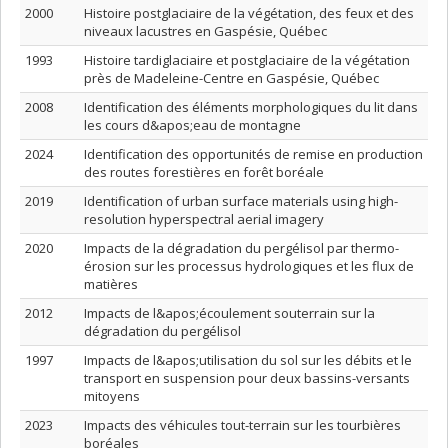
2000
Histoire postglaciaire de la végétation, des feux et des
niveaux lacustres en Gaspésie, Québec
1993
Histoire tardiglaciaire et postglaciaire de la végétation
près de Madeleine-Centre en Gaspésie, Québec
2008
Identification des éléments morphologiques du lit dans
les cours d&apos;eau de montagne
2024
Identification des opportunités de remise en production
des routes forestières en forêt boréale
2019
Identification of urban surface materials using high-
resolution hyperspectral aerial imagery
2020
Impacts de la dégradation du pergélisol par thermo-
érosion sur les processus hydrologiques et les flux de
matières
2012
Impacts de l&apos;écoulement souterrain sur la
dégradation du pergélisol
1997
Impacts de l&apos;utilisation du sol sur les débits et le
transport en suspension pour deux bassins-versants
mitoyens
2023
Impacts des véhicules tout-terrain sur les tourbières
boréales