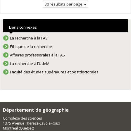
30 résultats par page
Liens connexes
La recherche à la FAS
Éthique de la recherche
Affaires professorales à la FAS
La recherche à l'UdeM
Faculté des études supérieures et postdoctorales
Département de géographie
Complexe des sciences
1375 Avenue Thérèse-Lavoie-Roux
Montréal (Québec)