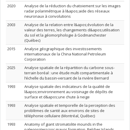
2020
Analyse de la réduction du chatoiement sur les images
radar polarimétrique à l&apos;aide des réseaux
neuronaux à convolutions
2003
Analyse de la relation entre l&apos;évolution de la
valeur des terres, les changements d&apos;utilisation
du sol et la géomorphologie à Godmanchester
(Québec)
2015
Analyse géographique des investissements
internationaux de la China National Petroleum
Corporation
2025
Analyse spatiale de la répartition du carbone sous-
terrain boréal : une étude multi compartimentale à
l’échelle du bassin-versant de la rivière Bernard
1993
Analyse spatiale des indicateurs de la qualité de
l&apos;environnement au voisinage de dépôts de
surface et d&apos;une chute à neige
1993
Analyse spatiale et temporelle de la perception des
problèmes de santé aux environs de sites de
téléphonie cellulaire (Montréal, Québec)
1993
Anatomy of giant stromatolite mounds in the
paleoproterozoic mavor formation, Belcher Islands,