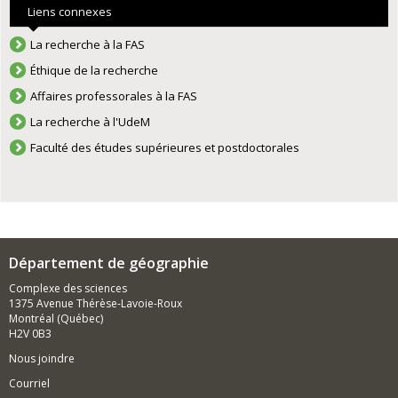
Liens connexes
La recherche à la FAS
Éthique de la recherche
Affaires professorales à la FAS
La recherche à l'UdeM
Faculté des études supérieures et postdoctorales
Département de géographie
Complexe des sciences
1375 Avenue Thérèse-Lavoie-Roux
Montréal (Québec)
H2V 0B3
Nous joindre
Courriel