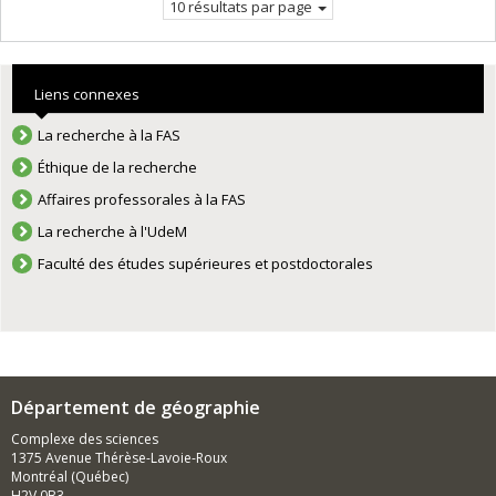
10 résultats par page
Liens connexes
La recherche à la FAS
Éthique de la recherche
Affaires professorales à la FAS
La recherche à l'UdeM
Faculté des études supérieures et postdoctorales
Département de géographie
Complexe des sciences
1375 Avenue Thérèse-Lavoie-Roux
Montréal (Québec)
H2V 0B3