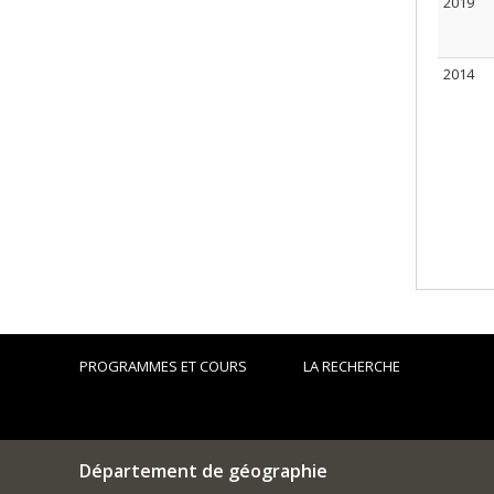
2019
2014
PROGRAMMES ET COURS
LA RECHERCHE
Département de géographie