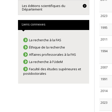
Les éditions scientifiques du
Département
2023
Liens connexes
1995
2011
La recherche à la FAS
Éthique de la recherche
1994
Affaires professorales à la FAS
La recherche à l'UdeM
2007
Faculté des études supérieures et
postdoctorales
1991
2014
2023