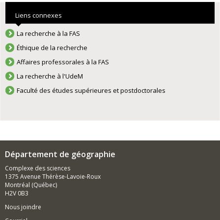
Liens connexes
La recherche à la FAS
Éthique de la recherche
Affaires professorales à la FAS
La recherche à l'UdeM
Faculté des études supérieures et postdoctorales
Département de géographie
Complexe des sciences
1375 Avenue Thérèse-Lavoie-Roux
Montréal (Québec)
H2V 0B3
Nous joindre