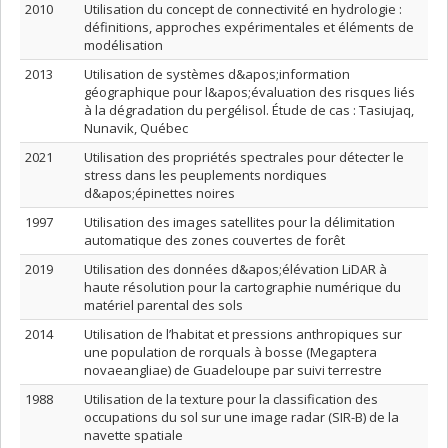
2010
Utilisation du concept de connectivité en hydrologie :
définitions, approches expérimentales et éléments de
modélisation
2013
Utilisation de systèmes d&apos;information
géographique pour l&apos;évaluation des risques liés
à la dégradation du pergélisol. Étude de cas : Tasiujaq,
Nunavik, Québec
2021
Utilisation des propriétés spectrales pour détecter le
stress dans les peuplements nordiques
d&apos;épinettes noires
1997
Utilisation des images satellites pour la délimitation
automatique des zones couvertes de forêt
2019
Utilisation des données d&apos;élévation LiDAR à
haute résolution pour la cartographie numérique du
matériel parental des sols
2014
Utilisation de l’habitat et pressions anthropiques sur
une population de rorquals à bosse (Megaptera
novaeangliae) de Guadeloupe par suivi terrestre
1988
Utilisation de la texture pour la classification des
occupations du sol sur une image radar (SIR-B) de la
navette spatiale