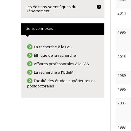
Les éditions scientifiques du
Département
2014
Liens connexes
1996
La recherche à la FAS
Éthique de la recherche
2013
Affaires professorales à la FAS
La recherche à l'UdeM
1989
Faculté des études supérieures et
postdoctorales
1996
2005
1993