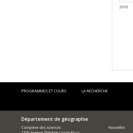
2010
PROGRAMMES ET COURS
LA RECHERCHE
Département de géographie
Complexe des sciences
Nouvelles
1375 Avenue Thérèse-Lavoie-Roux