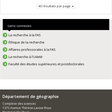
courante.
40 résultats par page
Liens connexes
La recherche à la FAS
Éthique de la recherche
Affaires professorales à la FAS
La recherche à l'UdeM
Faculté des études supérieures et postdoctorales
Département de géographie
Complexe des sciences
1375 Avenue Thérèse-Lavoie-Roux