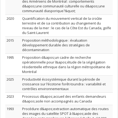
des Arméniens de Montréal : comportements
d&apos;une communauté culturelle ou d&apos;une
communauté diasporique?&quot;
2020
Quantification du mouvement vertical de la croûte
terrestre et de sa contribution au changement du
niveau de la mer : le cas de la Côte Est du Canada, golfe
du Saint-Laurent
2015
Proposition méthodologique : évaluation
développement durable des stratégies de
décontamination
1995
Proposition d&apos;un cadre de recherche
opérationnelle pour l&apos;étude de la ségrégation
résidentielle ethnique dans la région métropolitaine de
Montréal
2025
Productivité écosystémique durant la période de
croissance sur l’écotone forêt-toundra : variabilité et
contrôles environnementaux
2023
Processus d&apos;accueil des enfants demandeurs
d&apos;asile non accompagnés au Canada
1993
Procédure d&apos;extraction automatique des routes
des images du satellite SPOT à l&apos;aide des