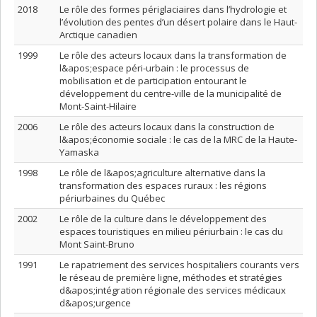
2018
Le rôle des formes périglaciaires dans l’hydrologie et
l’évolution des pentes d’un désert polaire dans le Haut-
Arctique canadien
1999
Le rôle des acteurs locaux dans la transformation de
l&apos;espace péri-urbain : le processus de
mobilisation et de participation entourant le
développement du centre-ville de la municipalité de
Mont-Saint-Hilaire
2006
Le rôle des acteurs locaux dans la construction de
l&apos;économie sociale : le cas de la MRC de la Haute-
Yamaska
1998
Le rôle de l&apos;agriculture alternative dans la
transformation des espaces ruraux : les régions
périurbaines du Québec
2002
Le rôle de la culture dans le développement des
espaces touristiques en milieu périurbain : le cas du
Mont Saint-Bruno
1991
Le rapatriement des services hospitaliers courants vers
le réseau de première ligne, méthodes et stratégies
d&apos;intégration régionale des services médicaux
d&apos;urgence