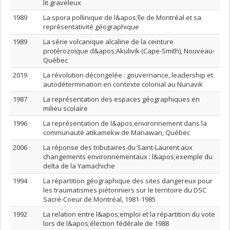
lit graveleux
1989
La spora pollinique de l&apos;île de Montréal et sa
représentativité géographique
1989
La série volcanique alcaline de la ceinture
protérozoïque d&apos;Akulivik (Cape-Smith), Nouveau-
Québec
2019
La révolution décongelée : gouvernance, leadership et
autodétermination en contexte colonial au Nunavik
1987
La représentation des espaces géographiques en
milieu scolaire
1996
La représentation de l&apos;environnement dans la
communauté atikamekw de Manawan, Québec
2006
La réponse des tributaires du Saint-Laurent aux
changements environnementaux : l&apos;exemple du
delta de la Yamachiche
1994
La répartition géographique des sites dangereux pour
les traumatismes piétonniers sur le territoire du DSC
Sacré-Coeur de Montréal, 1981-1985
1992
La relation entre l&apos;emploi et la répartition du vote
lors de l&apos;élection fédérale de 1988