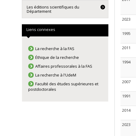
Les éditions scientifiques du
Département
2023
Liens connexes
1995
2011
La recherche à la FAS
Éthique de la recherche
1994
Affaires professorales à la FAS
La recherche à l'UdeM
2007
Faculté des études supérieures et
postdoctorales
1991
2014
2023