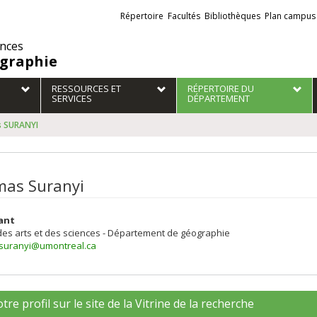
Liens
Répertoire
Facultés
Bibliothèques
Plan campus
externes
ences
graphie
RESSOURCES ET
RÉPERTOIRE DU
SERVICES
DÉPARTEMENT
 SURANYI
as Suranyi
ant
des arts et des sciences - Département de géographie
suranyi@umontreal.ca
tre profil sur le site de la Vitrine de la recherche