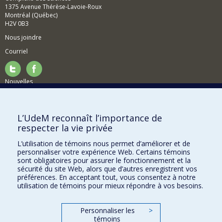
1375 Avenue Thérèse-Lavoie-Roux
Montréal (Québec)
H2V 0B3
Nous joindre
Courriel
Nouvelles
Activités
Comment soutenir le Département?
L’UdeM reconnaît l’importance de
respecter la vie privée
BESOIN D'AIDE?
L’utilisation de témoins nous permet d’améliorer et de
Plan du site
personnaliser votre expérience Web. Certains témoins
Signaler une erreur
sont obligatoires pour assurer le fonctionnement et la
sécurité du site Web, alors que d’autres enregistrent vos
Accessibilité
préférences. En acceptant tout, vous consentez à notre
utilisation de témoins pour mieux répondre à vos besoins.
FACULTÉ DES ARTS ET DES SCIENCES
Nos départements et écoles
Personnaliser les
>
témoins