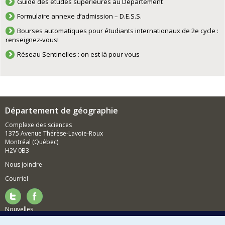
Guide des études supérieures au Département
Formulaire annexe d’admission – D.E.S.S.
Bourses automatiques pour étudiants internationaux de 2e cycle :
renseignez-vous!
Réseau Sentinelles : on est là pour vous
Département de géographie
Complexe des sciences
1375 Avenue Thérèse-Lavoie-Roux
Montréal (Québec)
H2V 0B3
Nous joindre
Courriel
Nouvelles
Activités