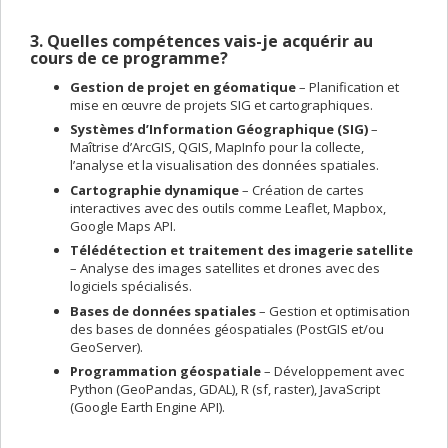
3. Quelles compétences vais-je acquérir au
cours de ce programme?
Gestion de projet en géomatique
– Planification et
mise en œuvre de projets SIG et cartographiques.
Systèmes d’Information Géographique (SIG)
–
Maîtrise d’ArcGIS, QGIS, MapInfo pour la collecte,
l’analyse et la visualisation des données spatiales.
Cartographie dynamique
– Création de cartes
interactives avec des outils comme Leaflet, Mapbox,
Google Maps API.
Télédétection et traitement des imagerie satellite
– Analyse des images satellites et drones avec des
logiciels spécialisés.
Bases de données spatiales
– Gestion et optimisation
des bases de données géospatiales (PostGIS et/ou
GeoServer).
Programmation géospatiale
– Développement avec
Python (GeoPandas, GDAL), R (sf, raster), JavaScript
(Google Earth Engine API).