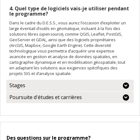
4. Quel type de logiciels vais-je utiliser pendant
le programme?
Dans le cadre du D.E.S.S., vous aurez l’occasion d’exploiter un
large éventail d’outils en géomatique, incluant à la fois des
solutions libres (
open-source
), comme QGIS, Leaflet, PostGIS,
GeoServer et GDAL, ainsi que des logiciels propriétaires
(ArcGIS, Mapbox, Google Earth Engine). Cette diversité
technologique vous permettra d’acquérir une expertise
avancée en gestion et analyse de données spatiales, en
cartographie dynamique et en modélisation géospatiale, tout
en adaptant les solutions aux exigences spécifiques des
projets SIG et d’analyse spatiale.
Stages
Poursuite d'études et carrières
Des questions sur le programme?