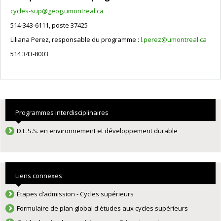
cycles-sup@geog.umontreal.ca
514-343-6111, poste 37425
Liliana Perez, responsable du programme :
l.perez@umontreal.ca
514 343-8003
Programmes interdisciplinaires
D.E.S.S. en environnement et développement durable
Liens connexes
Étapes d’admission - Cycles supérieurs
Formulaire de plan global d'études aux cycles supérieurs