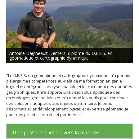
Antoine Daigneault-Demers, diplômé du D.E.S.S. en
géomatique et cartographie dynamique
"Le D.E.S.S. en géomatique et cartographie dynamique m’a permis
d’élargir mes compétences au-delà de ma formation en génie
logiciel en intégrant l’analyse spatiale et le traitement des données
géographiques. Il m’a apporté une vision plus appliquée des
technologies géospatiales et m’a donné les outils pour concevoir
des solutions adaptées aux enjeux du territoire. Je peux
désormais allier développement logiciel et expertise géomatique
pour des projets concrets et pertinents."
Une passerelle idéale vers la maîtrise