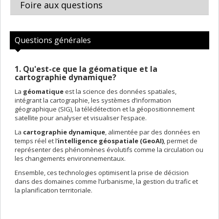
Foire aux questions
Questions générales
1. Qu'est-ce que la géomatique et la
cartographie dynamique?
La
géomatique
est la science des données spatiales,
intégrant la cartographie, les systèmes d’information
géographique (SIG), la télédétection et la géopositionnement
satellite pour analyser et visualiser l’espace.
La
cartographie dynamique
, alimentée par des données en
temps réel et l’
intelligence géospatiale (GeoAI)
, permet de
représenter des phénomènes évolutifs comme la circulation ou
les changements environnementaux.
Ensemble, ces technologies optimisent la prise de décision
dans des domaines comme l’urbanisme, la gestion du trafic et
la planification territoriale.