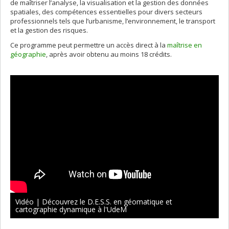
de maîtriser l’analyse, la visualisation et la gestion des données
spatiales, des compétences essentielles pour divers secteurs
professionnels tels que l’urbanisme, l’environnement, le transport
et la gestion des risques.
Ce programme peut permettre un accès direct à la
maîtrise en
géographie
, après avoir obtenu au moins 18 crédits.
Vidéo | Découvrez le D.E.S.S. en géomatique et
cartographie dynamique à l'UdeM