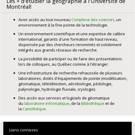
Les + d'étudier la géographie à l'Université de
Montréal!
Avoir accès au tout nouveau
Complexe des sciences
, un
environnement à la fine pointe de la technologie.
Un environnement scientifique et une expertise de calibre
international, garants d'une formation de haut niveau,
dispensée par des chercheurs renommés et solidement
intégrés aux grands réseaux de recherche.
La possibilité de participer ou de faire des présentations
lors de colloques, au Québec comme à l'étranger.
Une infrastructure de recherche rehaussée de plusieurs
laboratoires, dotés d'équipements de pointe (modélisation,
géomatique, télédétection, aérobiologie, pédologie,
palynologie, hydrologie fluviale, cryologie).
Des accès aux services et logiciels de géomatique
du
laboratoire informatique
, de la
Bibliothèque
et de
la
Cartothèque
.
Liens connexes