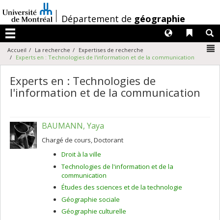
Passer
au
/
Département de
géographie
contenu
Langues
Liens 
R
Menu
N
Accueil
La recherche
Expertises de recherche
Experts en : Technologies de l'information et de la communication
Experts en : Technologies de
l'information et de la communication
BAUMANN, Yaya
Chargé de cours, Doctorant
Droit à la ville
Technologies de l'information et de la
communication
Études des sciences et de la technologie
Géographie sociale
Géographie culturelle