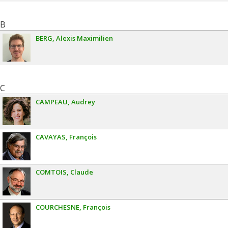
B
BERG
Alexis Maximilien
C
CAMPEAU
Audrey
CAVAYAS
François
COMTOIS
Claude
COURCHESNE
François