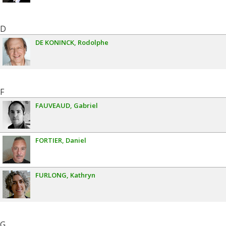
D
DE KONINCK
Rodolphe
F
FAUVEAUD
Gabriel
FORTIER
Daniel
FURLONG
Kathryn
G