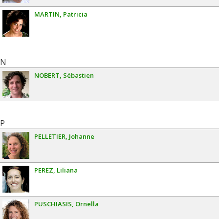
MARTIN
Patricia
N
NOBERT
Sébastien
P
PELLETIER
Johanne
PEREZ
Liliana
PUSCHIASIS
Ornella