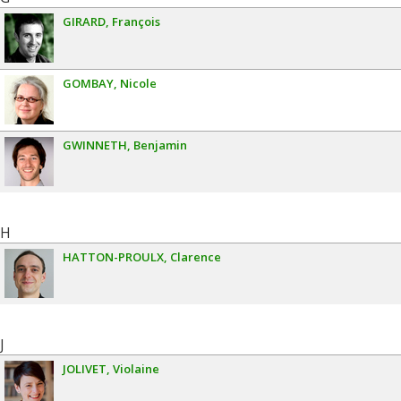
GIRARD
François
GOMBAY
Nicole
GWINNETH
Benjamin
H
HATTON-PROULX
Clarence
J
JOLIVET
Violaine