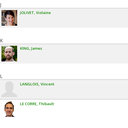
J
JOLIVET
Violaine
K
KING
James
L
LANGLOIS
Vincent
LE CORRE
Thibault