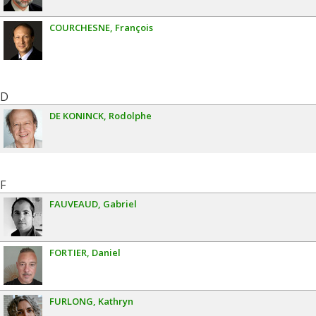
COURCHESNE
François
D
DE KONINCK
Rodolphe
F
FAUVEAUD
Gabriel
FORTIER
Daniel
FURLONG
Kathryn