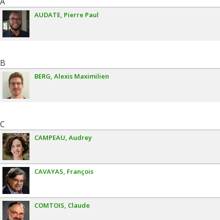
A
AUDATE
Pierre Paul
B
BERG
Alexis Maximilien
C
CAMPEAU
Audrey
CAVAYAS
François
COMTOIS
Claude