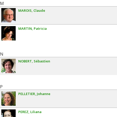
M
MAROIS
Claude
MARTIN
Patricia
N
NOBERT
Sébastien
P
PELLETIER
Johanne
PEREZ
Liliana