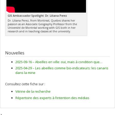
GIS Ambassador Spotlight: Dr. Liliana Perez
Dr. Liliana Perez, from Montreal, Quebec shares her
passion as an Associate Geography Professor from the
Université de Montréal working with GIS both in her
research and in teaching classes at the university.
Nouvelles
2025-09-16 –
Abeilles en ville: oui, mais à condition que…
2025-04-29 –
Les abeilles comme bio-indicateurs: les canaris
dans la mine
Consultez cette fiche sur :
Vitrine de la recherche
Répertoire des experts à l’intention des médias