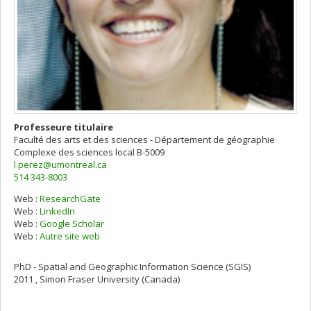
Professeure titulaire
Faculté des arts et des sciences - Département de géographie
Complexe des sciences
local B-5009
l.perez@umontreal.ca
514 343-8003
Web :
ResearchGate
Web :
LinkedIn
Web :
Google Scholar
Web :
Autre site web
PhD - Spatial and Geographic Information Science (SGIS)
2011 , Simon Fraser University (Canada)