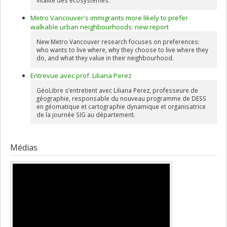
Metro Vancouver's immigrants more likely to prefer
walkable urban neighbourhoods: new report
New Metro Vancouver research focuses on preferences:
who wants to live where, why they choose to live where they
do, and what they value in their neighbourhood.
Entrevue avec prof. Liliana Perez
GéoLibre s’entretient avec Liliana Perez, professeure de
géographie, responsable du nouveau programme de DESS
en géomatique et cartographie dynamique et organisatrice
de la journée SIG au département.
Médias