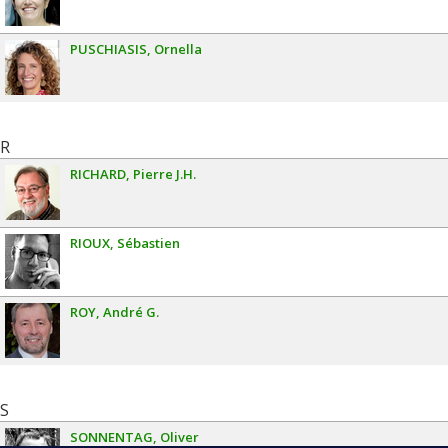
PUSCHIASIS
Ornella
R
RICHARD
Pierre J.H.
RIOUX
Sébastien
ROY
André G.
S
SONNENTAG
Oliver