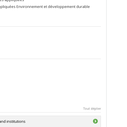
appliquées Environnement et développement durable
Tout déplier
and institutions