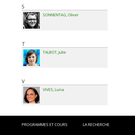
S
SONNENTAG
Oliver
T
TALBOT
Julie
V
VIVES
Luna
PROGRAMMES ET COURS
LA RECHERCHE