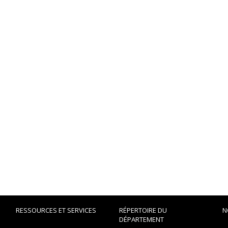
RESSOURCES ET SERVICES
RÉPERTOIRE DU
N
DÉPARTEMENT