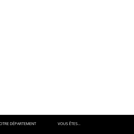
OTRE DÉPARTEMENT
VOUS ÊTES...