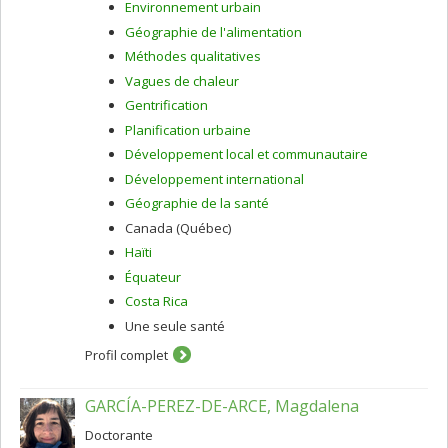
Environnement urbain
Géographie de l'alimentation
Méthodes qualitatives
Vagues de chaleur
Gentrification
Planification urbaine
Développement local et communautaire
Développement international
Géographie de la santé
Canada (Québec)
Haïti
Équateur
Costa Rica
Une seule santé
Profil complet
GARCÍA-PEREZ-DE-ARCE, Magdalena
Doctorante