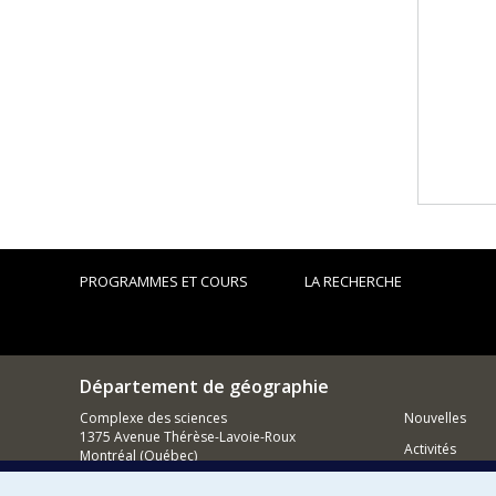
PROGRAMMES ET COURS
LA RECHERCHE
Département de géographie
Complexe des sciences
Nouvelles
1375 Avenue Thérèse-Lavoie-Roux
Activités
Montréal (Québec)
H2V 0B3
Comment so