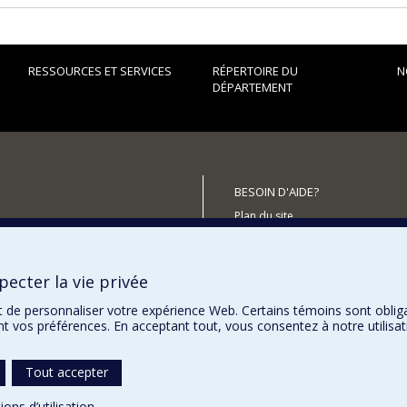
RESSOURCES ET SERVICES
RÉPERTOIRE DU
N
DÉPARTEMENT
BESOIN D'AIDE?
Plan du site
utenir le Département?
Signaler une erreur
Accessibilité
ecter la vie privée
t de personnaliser votre expérience Web. Certains témoins sont oblig
ent vos préférences. En acceptant tout, vous consentez à notre utili
Tout accepter
ions d’utilisation
.