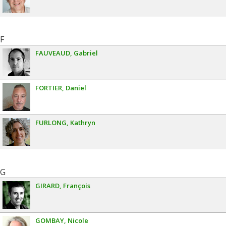
F
FAUVEAUD
Gabriel
FORTIER
Daniel
FURLONG
Kathryn
G
GIRARD
François
GOMBAY
Nicole