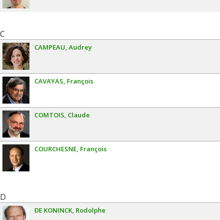
C
CAMPEAU
Audrey
CAVAYAS
François
COMTOIS
Claude
COURCHESNE
François
D
DE KONINCK
Rodolphe