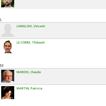
L
LANGLOIS
Vincent
LE CORRE
Thibault
M
MAROIS
Claude
MARTIN
Patricia