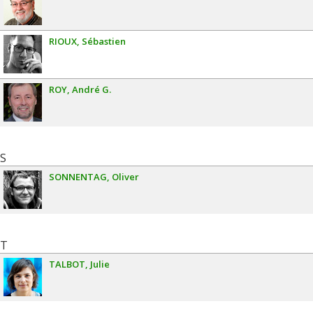
RIOUX
Sébastien
ROY
André G.
S
SONNENTAG
Oliver
T
TALBOT
Julie