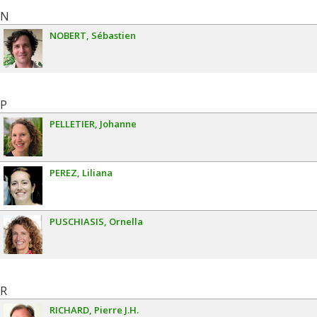
N
NOBERT
Sébastien
P
PELLETIER
Johanne
PEREZ
Liliana
PUSCHIASIS
Ornella
R
RICHARD
Pierre J.H.