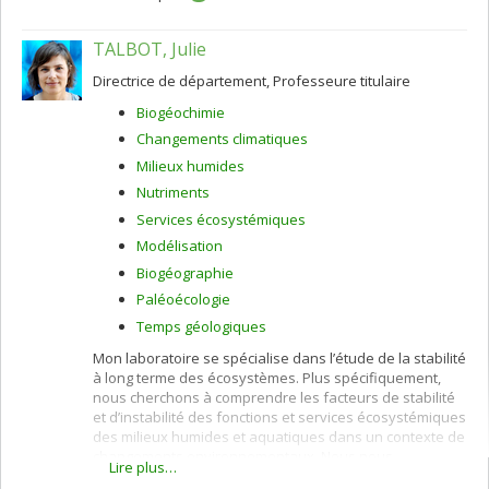
TALBOT, Julie
Directrice de département, Professeure titulaire
Biogéochimie
Changements climatiques
Milieux humides
Nutriments
Services écosystémiques
Modélisation
Biogéographie
Paléoécologie
Temps géologiques
Mon laboratoire se spécialise dans l’étude de la stabilité
à long terme des écosystèmes. Plus spécifiquement,
nous cherchons à comprendre les facteurs de stabilité
et d’instabilité des fonctions et services écosystémiques
des milieux humides et aquatiques dans un contexte de
changements environnementaux. Nous nous
Lire plus…
intéressons à la fois aux changements à long terme