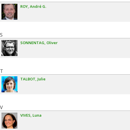
ROY
André G.
S
SONNENTAG
Oliver
T
TALBOT
Julie
V
VIVES
Luna