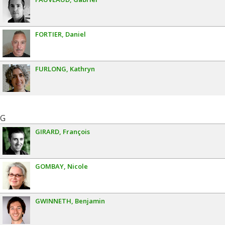
FORTIER
Daniel
FURLONG
Kathryn
G
GIRARD
François
GOMBAY
Nicole
GWINNETH
Benjamin