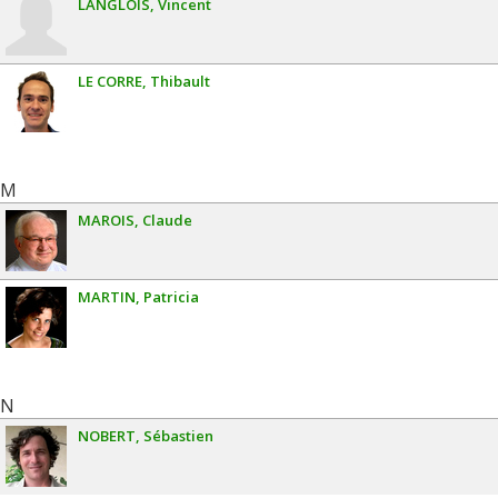
LANGLOIS
Vincent
LE CORRE
Thibault
M
MAROIS
Claude
MARTIN
Patricia
N
NOBERT
Sébastien