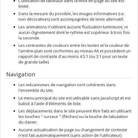
L'utilisation de tableaux dans la mise en page du site est
limité.
Dans la mesure du possible, les images informatives (i.e.
non décoratives) sont accompagnées de texte alternatif.
Les animations n'utilisent aucune fluctuation lumineuse, ni
aucun clignotement dont le rythme est supérieur à trois fois
la seconde.
Les contrastes de couleurs entre les textes et la couleur de
l'arrière-plan sont conformes au niveau AA et possèdent un
rapport de contraste d'au moins 4.5:1 (ou 3:1 pour un texte
de grande taille).
Navigation
Les mécanismes de navigation sont cohérents dans
l'ensemble du site.
Le menu principal du site est utilisable sans JavaScript et est
balisé à l'aide d'éléments de liste.
Les déplacements dans le site peuvent être faits en utilisant
les touches " curseur " (flèches) ou la touche de tabulation
du clavier.
Aucune actualisation de page ou changement de contexte
n'est fait automatiquement (sans action de l'utilisateur).