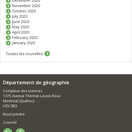
December 2020
November 2020
October 2020
July 2020
June 2020
May 2020
April 2020
February 2020
January 2020
Toutes les nouvelles
Département de géographie
Complexe des sciences
1375 Avenue Thérèse-Lavoie-Roux
Montréal (Québec)
H2V 0B3
Nous joindre
Courriel