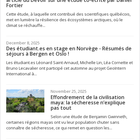
article du Devoir sur une étude co-écrite par Daniel
Fortier
Cette étude, à laquelle ont contribué des scientifiques québécois,
met en lumière la résilience des écosystèmes arctiques, où le
climat se réchauffe...
December 8, 2025
Des étudiant.es en stage en Norvège - Résumés de
séjours à Bergen et Oslo !
Les étudiant.es Léonard Saint-Arnaud, Michelle Lin, Léa Cornette et
Bruno Lecavalier ont participé cet automne au projet GeoIntern
International à...
November 25, 2025
Effondrement de la civilisation
maya: la sécheresse n’explique
pas tout
Selon une étude de Benjamin Gwinneth,
certaines régions mayas ont vu leur population chuter sans
connaître de sécheresse, ce qui remet en question les...