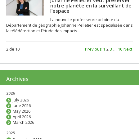
Johanne Pelletier veut préserver
notre planète en la surveillant de
l’espace
La nouvelle professeure adjointe du
Département de géographie Johanne Pelletier est spécialisée dans
la télédétection et l’étude des impacts...
2 de 10.
Previous
1
2
3
…
10
Next
Archives
2026
July 2026
June 2026
May 2026
April 2026
March 2026
2025