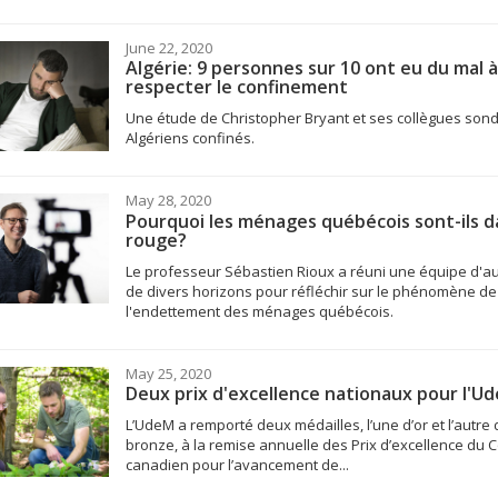
June 22, 2020
Algérie: 9 personnes sur 10 ont eu du mal à
respecter le confinement
Une étude de Christopher Bryant et ses collègues sond
Algériens confinés.
May 28, 2020
Pourquoi les ménages québécois sont-ils d
rouge?
Le professeur Sébastien Rioux a réuni une équipe d'a
de divers horizons pour réfléchir sur le phénomène de
l'endettement des ménages québécois.
May 25, 2020
Deux prix d'excellence nationaux pour l'U
L’UdeM a remporté deux médailles, l’une d’or et l’autre 
bronze, à la remise annuelle des Prix d’excellence du C
canadien pour l’avancement de...