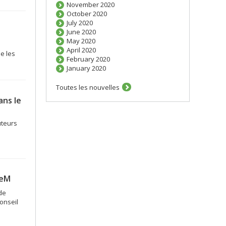
November 2020
October 2020
July 2020
June 2020
May 2020
April 2020
e les
February 2020
January 2020
Toutes les nouvelles
ans le
uteurs
deM
de
onseil