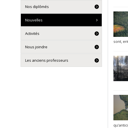
Nos diplômés
Nouvelles
Activités
sont, ent
Nous joindre
Les anciens professeurs
qu’antic