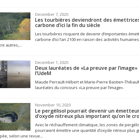
December 7, 2020
Les tourbières deviendront des émettrice
carbone d’ici la fin du siècle
Les tourbières risquent de devenir d’importantes émett
carbone d’ici l’an 2100 en raison des activités humaines
re autres,...
December 1, 2020
Deux lauréates de «La preuve par l’image» 
l’UdeM
Maude Perrault-Hébert et Marie-Pierre Bastien-Thibaul
lauréates du concours «La preuve par l’image».
November 10, 2020
Le pergélisol pourrait devenir un émetteu
d’oxyde nitreux plus important qu’on le cr
Avec le réchauffement climatique, les zones de pergéli
pourraient émettre une quantité d’oxyde nitreux plus 
ipée, selon une revue...