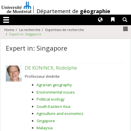
Passer
au
/
Département de
géographie
contenu
Langues
Liens 
R
Menu
N
Home
La recherche
Expertises de recherche
Expert in: Singapore
Expert in: Singapore
DE KONINCK, Rodolphe
Professeur émérite
Agrarian geography
Environmental issues
Political ecology
South-Eastern Asia
Agriculture and economics
Singapore
Malaysia