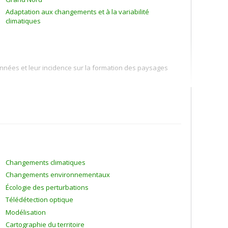
Adaptation aux changements et à la variabilité
climatiques
années et leur incidence sur la formation des paysages
ment du territoire, de la gestion des infrastructures et de
mitigation visant à prévenir la dégradation du pergélisol
vik et au Yukon
 périglaciaires tel qu'étudiés en Amérique du nord (e.g.
Changements climatiques
Changements environnementaux
Écologie des perturbations
Télédétection optique
Modélisation
Cartographie du territoire