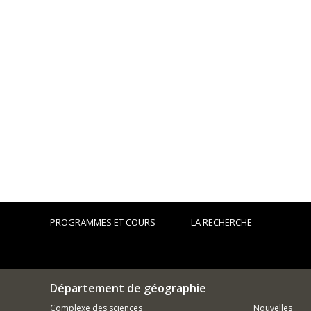
PROGRAMMES ET COURS
LA RECHERCHE
Département de géographie
Complexe des sciences
Nouvelles