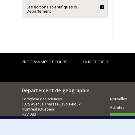
Les éditions scientifiques du
Département
PROGRAMMES ET COURS
LA RECHERCHE
Département de géographie
Complexe des sciences
Nouvelles
1375 Avenue Thérèse-Lavoie-Roux
Activités
Montréal (Québec)
H2V 0B3
Comment so
Nous joindre
Courriel