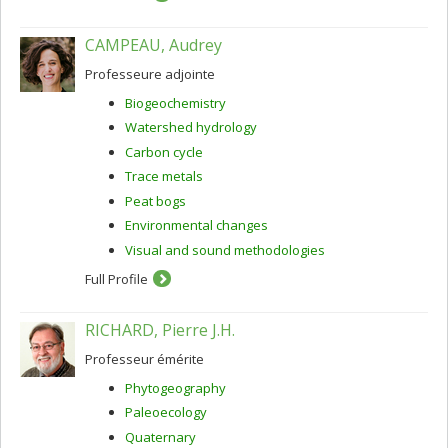
CAMPEAU, Audrey
Professeure adjointe
Biogeochemistry
Watershed hydrology
Carbon cycle
Trace metals
Peat bogs
Environmental changes
Visual and sound methodologies
Full Profile
RICHARD, Pierre J.H.
Professeur émérite
Phytogeography
Paleoecology
Quaternary