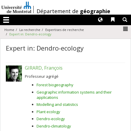
Passer
au
/
Département de
géographie
contenu
Langues
Liens 
R
Menu
N
Home
La recherche
Expertises de recherche
Expert in: Dendro-ecology
Expert in: Dendro-ecology
GIRARD, François
Professeur agrégé
Forest biogeography
Geographic information systems and their
applications
Modelling and statistics
Plant ecology
Dendro-ecology
Dendro-climatology