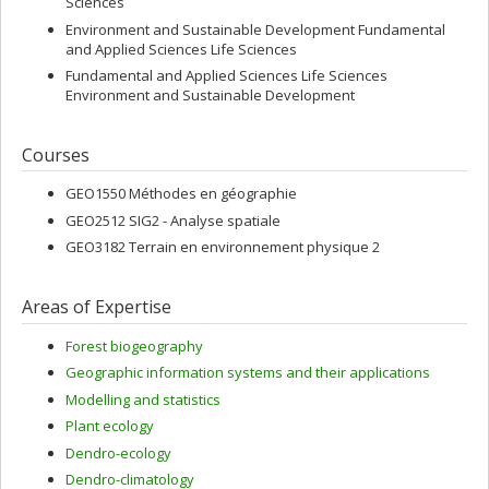
Sciences
Environment and Sustainable Development Fundamental
and Applied Sciences Life Sciences
Fundamental and Applied Sciences Life Sciences
Environment and Sustainable Development
Courses
GEO1550 Méthodes en géographie
GEO2512 SIG2 - Analyse spatiale
GEO3182 Terrain en environnement physique 2
Areas of Expertise
Forest biogeography
Geographic information systems and their applications
Modelling and statistics
Plant ecology
Dendro-ecology
Dendro-climatology