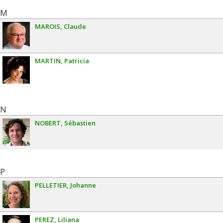
M
MAROIS
Claude
MARTIN
Patricia
N
NOBERT
Sébastien
P
PELLETIER
Johanne
PEREZ
Liliana