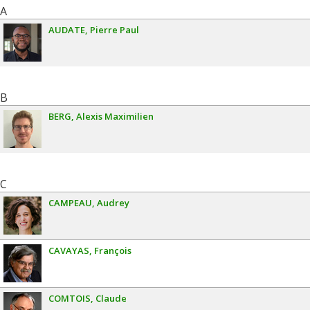
A
AUDATE
Pierre Paul
B
BERG
Alexis Maximilien
C
CAMPEAU
Audrey
CAVAYAS
François
COMTOIS
Claude