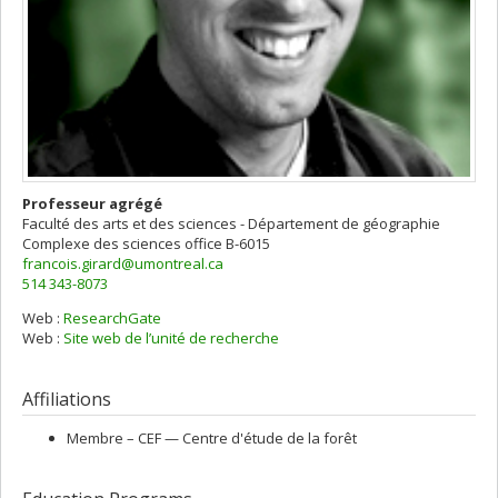
Professeur agrégé
Faculté des arts et des sciences - Département de géographie
Complexe des sciences
office B-6015
francois.girard@umontreal.ca
514 343-8073
Web :
ResearchGate
Web :
Site web de l’unité de recherche
Affiliations
Membre –
CEF — Centre d'étude de la forêt