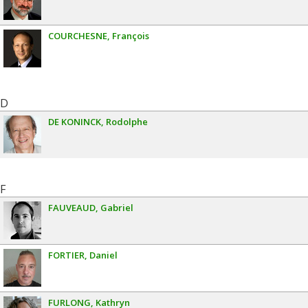
COURCHESNE
François
D
DE KONINCK
Rodolphe
F
FAUVEAUD
Gabriel
FORTIER
Daniel
FURLONG
Kathryn