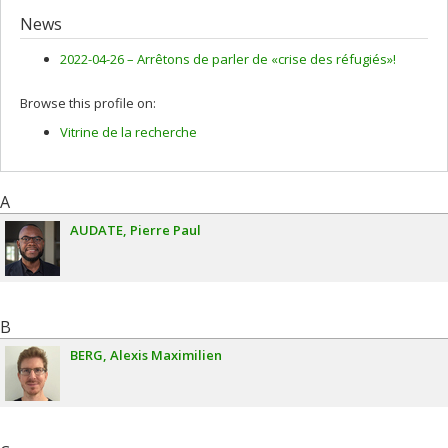
News
2022-04-26 –
Arrêtons de parler de «crise des réfugiés»!
Browse this profile on:
Vitrine de la recherche
A
AUDATE
Pierre Paul
B
BERG
Alexis Maximilien