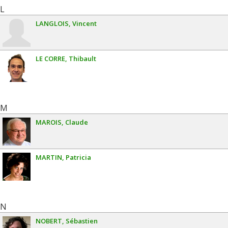
L
LANGLOIS
Vincent
LE CORRE
Thibault
M
MAROIS
Claude
MARTIN
Patricia
N
NOBERT
Sébastien