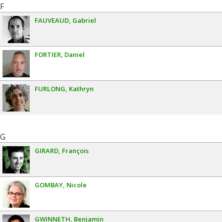
F
FAUVEAUD
Gabriel
FORTIER
Daniel
FURLONG
Kathryn
G
GIRARD
François
GOMBAY
Nicole
GWINNETH
Benjamin