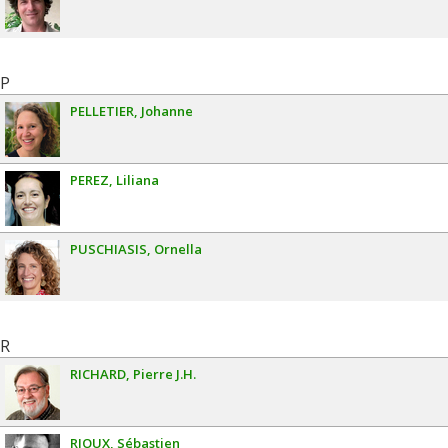
P
PELLETIER
Johanne
PEREZ
Liliana
PUSCHIASIS
Ornella
R
RICHARD
Pierre J.H.
RIOUX
Sébastien