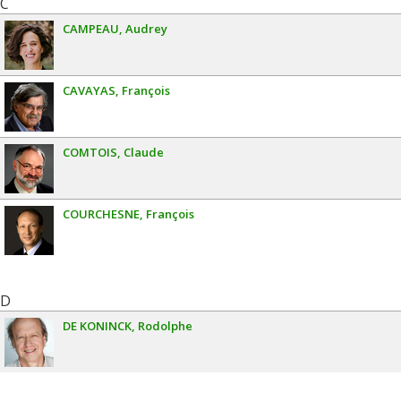
C
CAMPEAU
Audrey
CAVAYAS
François
COMTOIS
Claude
COURCHESNE
François
D
DE KONINCK
Rodolphe