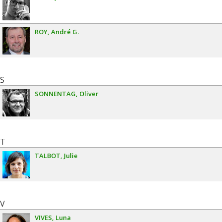
ROY
André G.
S
SONNENTAG
Oliver
T
TALBOT
Julie
V
VIVES
Luna