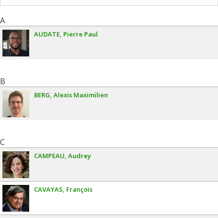
A
AUDATE
Pierre Paul
B
BERG
Alexis Maximilien
C
CAMPEAU
Audrey
CAVAYAS
François