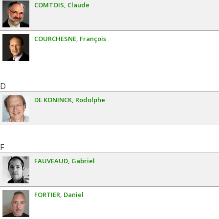
COMTOIS
Claude
COURCHESNE
François
D
DE KONINCK
Rodolphe
F
FAUVEAUD
Gabriel
FORTIER
Daniel