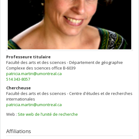
Professeure titulaire
Faculté des arts et des sciences - Département de géographie
Complexe des sciences
office B-6039
patricia.martin@umontreal.ca
514 343-8057
Chercheuse
Faculté des arts et des sciences - Centre d'études et de recherches
internationales
patricia.martin@umontreal.ca
Web :
Site web de l’unité de recherche
Affiliations