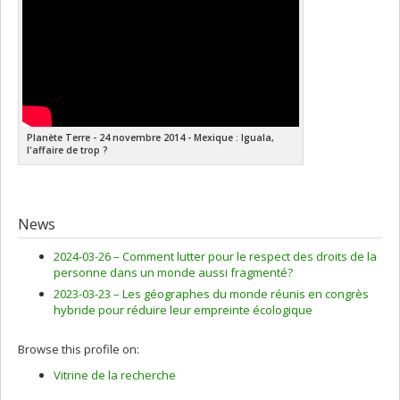
Planète Terre - 24 novembre 2014 - Mexique : Iguala,
l'affaire de trop ?
News
2024-03-26 –
Comment lutter pour le respect des droits de la
personne dans un monde aussi fragmenté?
2023-03-23 –
Les géographes du monde réunis en congrès
hybride pour réduire leur empreinte écologique
Browse this profile on:
Vitrine de la recherche