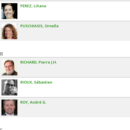
PEREZ
Liliana
PUSCHIASIS
Ornella
R
RICHARD
Pierre J.H.
RIOUX
Sébastien
ROY
André G.