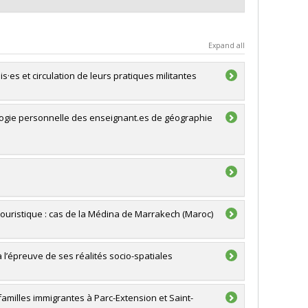
Expand all
is·es et circulation de leurs pratiques militantes
mologie personnelle des enseignant.es de géographie
 touristique : cas de la Médina de Marrakech (Maroc)
à l’épreuve de ses réalités socio-spatiales
 familles immigrantes à Parc-Extension et Saint-