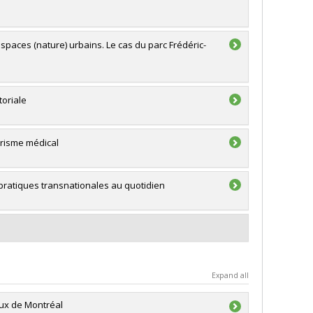
spaces (nature) urbains. Le cas du parc Frédéric-
toriale
ourisme médical
 pratiques transnationales au quotidien
Expand all
aux de Montréal